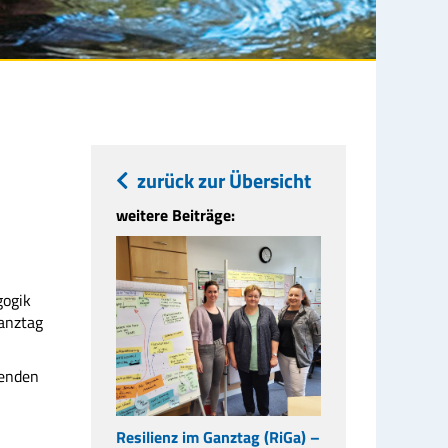
zurück zur Übersicht
weitere Beiträge:
gogik
Ganztag
menden
Resilienz im Ganztag (RiGa) –