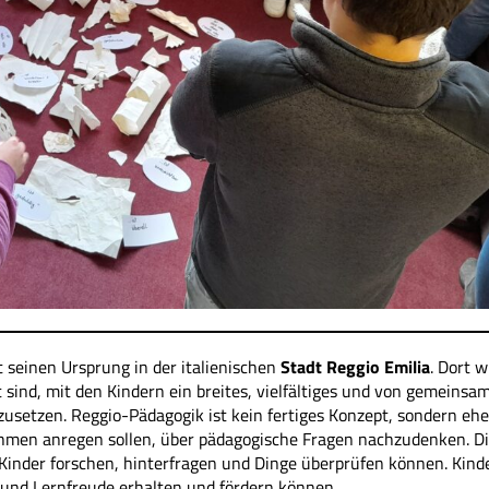
 seinen Ursprung in der italienischen
Stadt Reggio Emilia
. Dort w
 sind, mit den Kindern ein breites, vielfältiges und von gemeinsa
etzen. Reggio-Pädagogik ist kein fertiges Konzept, sondern ehe
ahmen anregen sollen, über pädagogische Fragen nachzudenken. D
Kinder forschen, hinterfragen und Dinge überprüfen können. Kind
r und Lernfreude erhalten und fördern können.