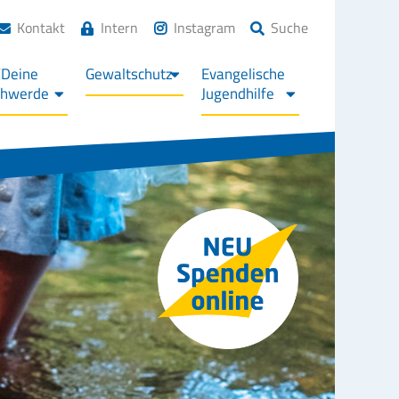
Kontakt
Intern
Instagram
Suche
/Deine
Gewaltschutz
Evangelische
chwerde
Jugendhilfe