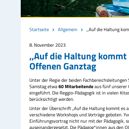
Startseite
Allgemein
,,Auf die Haltung ko
8. November 2023
,,Auf die Haltung kommt
Offenen Ganztag
Unter der Regie der beiden Fachbereichsleitung
Samstag etwa
60 Mitarbeitende
aus fünf unserer 
eingeführt. Die Reggio-Pädagogik ist in vielen Kit
berücksichtigt werden.
Unter der Überschrift „Auf die Haltung kommt es
verschiedene Workshops und Vorträge geboten. Yvo
Einführungsvortrag nicht nur mit der Pädagogik, 
auseinandergesetzt. Die Pädagog*innen aus den OG