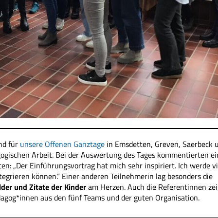
nd für
unsere Offenen Ganztage
in Emsdetten, Greven, Saerbeck 
gogischen Arbeit. Bei der Auswertung des Tages kommentierten ei
n: „Der Einführungsvortrag hat mich sehr inspiriert. Ich werde vi
ntegrieren können.“ Einer anderen Teilnehmerin lag besonders die
der und Zitate der Kinder
am Herzen. Auch die Referentinnen ze
dagog*innen aus den fünf Teams und der guten Organisation.