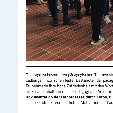
Fachtage zu besonderen pädagogischen Themen si
Ladbergen inzwischen fester Bestandteil der päda
Teilnehmerin ihre hohe Zufriedenheit mit den Worte
praktische Inhalte in meine pädagogische Arbeit i
Dokumentation der Lernprozesse durch Fotos, Bil
sich beeindruckt von der hohen Motivation der Pä