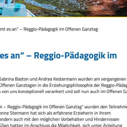
mmt es an“ – Reggio-Pädagogik im Offenen Ganztag
 es an“ – Reggio-Pädagogik im
en Sabrina Baston und Andrea Kestermann wurden am vergangenen
Offenen Ganztagen in die Erziehungsphilosophie der Reggio-Päda
as von uns konzeptionell verankert und soll nun auch im Offenen 
 an – Reggio-Pädagogik im Offenen Ganztag“ wurden den Teilneh
nne Stermann hat sich als erfahrene Erzieherin in ihrem
sondern auch mit den möglichen Vorbehalten und Hindernissen
Sen hatten im Anschluss die Möglichkeit, sich unter Anleitung