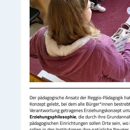
Der pädagogische Ansatz der Reggio-Pädagogik hat
Konzept gelebt, bei dem alle Bürger*innen bestrebt
Verantwortung getragenes Erziehungskonzept umzus
Erziehungsphilosophie
, die durch ihre Grundann
pädagogischen Einrichtungen sollen Orte sein, wo 
sollen in den Institutionen ihre natürliche Neugie