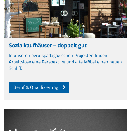
Sozialkaufhäuser – doppelt gut
In unseren berufspädagogischen Projekten finden
Arbeitslose eine Perspektive und alte Möbel einen neuen
Schliff.
Beruf & Qualifizierung