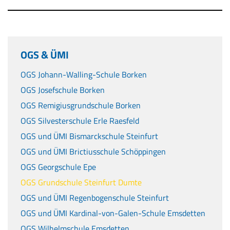
OGS & ÜMI
OGS Johann-Walling-Schule Borken
OGS Josefschule Borken
OGS Remigiusgrundschule Borken
OGS Silvesterschule Erle Raesfeld
OGS und ÜMI Bismarckschule Steinfurt
OGS und ÜMI Brictiusschule Schöppingen
OGS Georgschule Epe
OGS Grundschule Steinfurt Dumte
OGS und ÜMI Regenbogenschule Steinfurt
OGS und ÜMI Kardinal-von-Galen-Schule Emsdetten
OGS Wilhelmschule Emsdetten