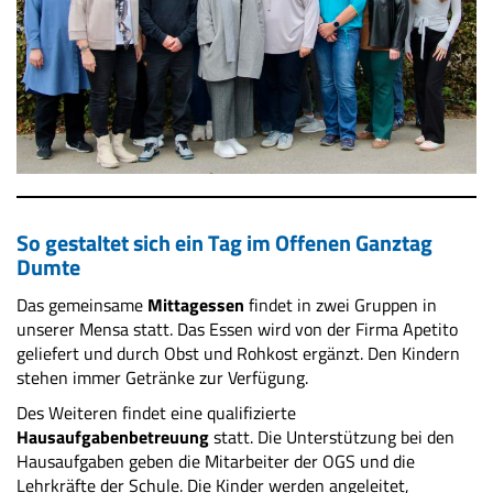
So gestaltet sich ein Tag im Offenen Ganztag
Dumte
Das gemeinsame
Mittagessen
findet in zwei Gruppen in
unserer Mensa statt. Das Essen wird von der Firma Apetito
geliefert und durch Obst und Rohkost ergänzt. Den Kindern
stehen immer Getränke zur Verfügung.
Des Weiteren findet eine qualifizierte
Hausaufgabenbetreuung
statt. Die Unterstützung bei den
Hausaufgaben geben die Mitarbeiter der OGS und die
Lehrkräfte der Schule. Die Kinder werden angeleitet,