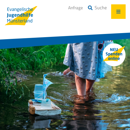
Suche
Anfrage