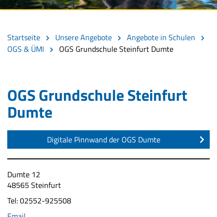
Startseite
Unsere Angebote
Angebote in Schulen
OGS & ÜMI
OGS Grundschule Steinfurt Dumte
OGS Grundschule Steinfurt
Dumte
Digitale Pinnwand der OGS Dumte
Dumte 12
48565 Steinfurt
Tel: 02552-925508
Email