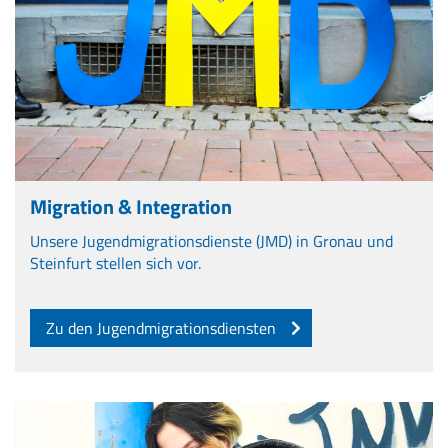
Migration & Integration
Unsere Jugendmigrationsdienste (JMD) in Gronau und
Steinfurt stellen sich vor.
Zu den Jugendmigrationsdiensten