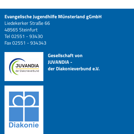
Evangelische Jugendhilfe Münsterland gGmbH
Liedekerker Straße 66
48565 Steinfurt
Tel 02551 - 93430
Fax 02551 - 934343
Gesellschaft von
JUVANDIA -
der Diakonieverbund e.V.