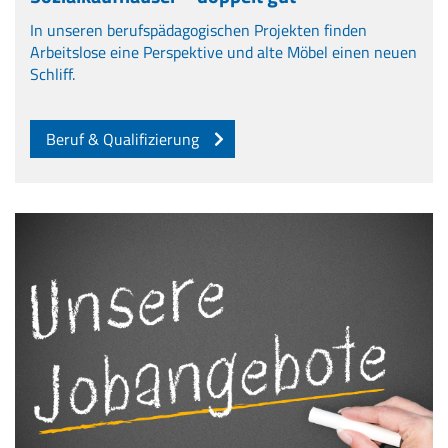
In unseren berufspädagogischen Projekten finden
Arbeitslose eine Perspektive und alte Möbel einen neuen
Schliff.
Beruf & Qualifizierung