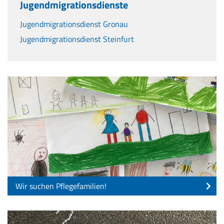
Jugendmigrationsdienste
Jugendmigrationsdienst Gronau
Jugendmigrationsdienst Steinfurt
Wir suchen Pflegefamilien!