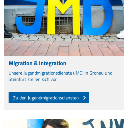
Migration & Integration
Unsere Jugendmigrationsdienste (JMD) in Gronau und
Steinfurt stellen sich vor.
Zu den Jugendmigrationsdiensten