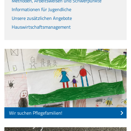
Methoden, Arbeitsweisen und Schwerpunkte
Informationen für Jugendliche
Unsere zusätzlichen Angebote
Hauswirtschaftsmanagement
Wir suchen Pflegefamilien!