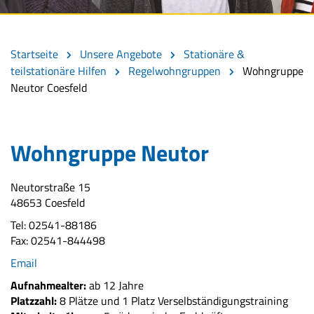
Startseite
Unsere Angebote
Stationäre &
teilstationäre Hilfen
Regelwohngruppen
Wohngruppe
Neutor Coesfeld
Wohngruppe Neutor
Neutorstraße 15
48653 Coesfeld
Tel: 02541-88186
Fax: 02541-844498
Email
Aufnahmealter:
ab 12 Jahre
Platzzahl:
8 Plätze und 1 Platz Verselbständigungstraining