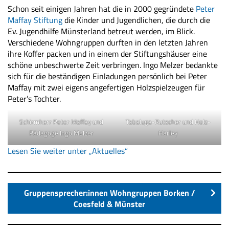
Schon seit einigen Jahren hat die in 2000 gegründete
Peter
Maffay Stiftung
die Kinder und Jugendlichen, die durch die
Ev. Jugendhilfe Münsterland betreut werden, im Blick.
Verschiedene Wohngruppen durften in den letzten Jahren
ihre Koffer packen und in einem der Stiftungshäuser eine
schöne unbeschwerte Zeit verbringen. Ingo Melzer bedankte
sich für die beständigen Einladungen persönlich bei Peter
Maffay mit zwei eigens angefertigen Holzspielzeugen für
Peter’s Tochter.
Schirmherr Peter Maffay und
Tabaluga-Rutscher und Holz-
Pädagoge Ingo Melzer
Harley
Lesen Sie weiter unter „Aktuelles“
Gruppensprecher:innen Wohngruppen Borken /
Coesfeld & Münster