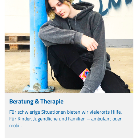
Beratung & Therapie
Für schwierige Situationen bieten wir vielerorts Hilfe.
Für Kinder, Jugendliche und Familien – ambulant oder
mobil.