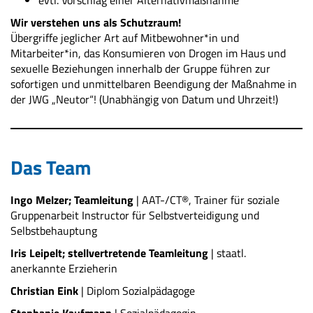
evtl. Vorschlag einer Alternativmaßnahme
Wir verstehen uns als Schutzraum!
Übergriffe jeglicher Art auf Mitbewohner*in und
Mitarbeiter*in, das Konsumieren von Drogen im Haus und
sexuelle Beziehungen innerhalb der Gruppe führen zur
sofortigen und unmittelbaren Beendigung der Maßnahme in
der JWG „Neutor“! (Unabhängig von Datum und Uhrzeit!)
Das Team
Ingo Melzer; Teamleitung
| AAT-/CT®, Trainer für soziale
Gruppenarbeit Instructor für Selbstverteidigung und
Selbstbehauptung
Iris Leipelt; stellvertretende Teamleitung
| staatl.
anerkannte Erzieherin
Christian Eink
| Diplom Sozialpädagoge