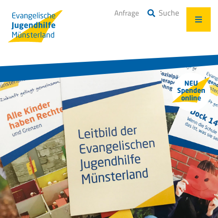
Suche
Anfrage