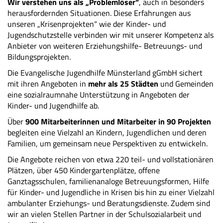
Wir verstehen uns als „Problemlöser“
, auch in besonders
herausfordernden Situationen. Diese Erfahrungen aus
unseren „Krisenprojekten“ wie der Kinder- und
Jugendschutzstelle verbinden wir mit unserer Kompetenz als
Anbieter von weiteren Erziehungshilfe- Betreuungs- und
Bildungsprojekten.
Die Evangelische Jugendhilfe Münsterland gGmbH sichert
mit ihren Angeboten in
mehr als 25 Städten
und Gemeinden
eine sozialraumnahe Unterstützung in Angeboten der
Kinder- und Jugendhilfe ab.
Über
900 Mitarbeiterinnen und Mitarbeiter in 90 Projekten
begleiten eine Vielzahl an Kindern, Jugendlichen und deren
Familien, um gemeinsam neue Perspektiven zu entwickeln.
Die Angebote reichen von etwa 220 teil- und vollstationären
Plätzen, über 450 Kindergartenplätze, offene
Ganztagsschulen, familienanaloge Betreuungsformen, Hilfe
für Kinder- und Jugendliche in Krisen bis hin zu einer Vielzahl
ambulanter Erziehungs- und Beratungsdienste. Zudem sind
wir an vielen Stellen Partner in der Schulsozialarbeit und