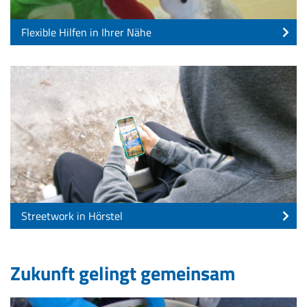
Flexible Hilfen in Ihrer Nähe
Streetwork in Hörstel
Zukunft gelingt gemeinsam