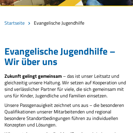
Startseite
Evangelische Jugendhilfe
Evangelische Jugendhilfe –
Wir über uns
Zukunft gelingt gemeinsam
– das ist unser Leitsatz und
gleichzeitig unsere Haltung. Wir setzen auf Kooperation und
sind verlässlicher Partner für viele, die sich gemeinsam mit
uns für Kinder, Jugendliche und Familien einsetzen.
Unsere Passgenauigkeit zeichnet uns aus – die besonderen
Qualifikationen unserer Mitarbeitenden und regional
besondere Standortbedingungen führen zu individuellen
Konzepten und Lösungen.