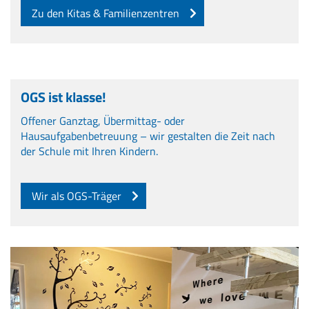
Zu den Kitas & Familienzentren
OGS ist klasse!
Offener Ganztag, Übermittag- oder
Hausaufgabenbetreuung – wir gestalten die Zeit nach
der Schule mit Ihren Kindern.
Wir als OGS-Träger