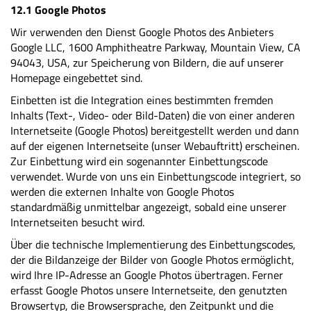
12.1 Google Photos
Wir verwenden den Dienst Google Photos des Anbieters
Google LLC, 1600 Amphitheatre Parkway, Mountain View, CA
94043, USA, zur Speicherung von Bildern, die auf unserer
Homepage eingebettet sind.
Einbetten ist die Integration eines bestimmten fremden
Inhalts (Text-, Video- oder Bild-Daten) die von einer anderen
Internetseite (Google Photos) bereitgestellt werden und dann
auf der eigenen Internetseite (unser Webauftritt) erscheinen.
Zur Einbettung wird ein sogenannter Einbettungscode
verwendet. Wurde von uns ein Einbettungscode integriert, so
werden die externen Inhalte von Google Photos
standardmäßig unmittelbar angezeigt, sobald eine unserer
Internetseiten besucht wird.
Über die technische Implementierung des Einbettungscodes,
der die Bildanzeige der Bilder von Google Photos ermöglicht,
wird Ihre IP-Adresse an Google Photos übertragen. Ferner
erfasst Google Photos unsere Internetseite, den genutzten
Browsertyp, die Browsersprache, den Zeitpunkt und die