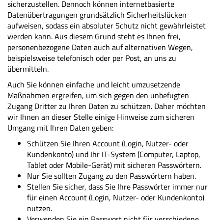
sicherzustellen. Dennoch können internetbasierte
Datenübertragungen grundsätzlich Sicherheitslücken
aufweisen, sodass ein absoluter Schutz nicht gewährleistet
werden kann. Aus diesem Grund steht es Ihnen frei,
personenbezogene Daten auch auf alternativen Wegen,
beispielsweise telefonisch oder per Post, an uns zu
übermitteln.
Auch Sie können einfache und leicht umzusetzende
Maßnahmen ergreifen, um sich gegen den unbefugten
Zugang Dritter zu Ihren Daten zu schützen. Daher möchten
wir Ihnen an dieser Stelle einige Hinweise zum sicheren
Umgang mit Ihren Daten geben:
Schützen Sie Ihren Account (Login, Nutzer- oder
Kundenkonto) und Ihr IT-System (Computer, Laptop,
Tablet oder Mobile-Gerät) mit sicheren Passwörtern.
Nur Sie sollten Zugang zu den Passwörtern haben.
Stellen Sie sicher, dass Sie Ihre Passwörter immer nur
für einen Account (Login, Nutzer- oder Kundenkonto)
nutzen.
Verwenden Sie ein Passwort nicht für verschiedene