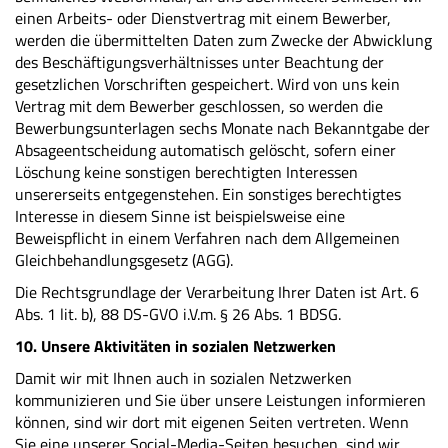
einen Arbeits- oder Dienstvertrag mit einem Bewerber,
werden die übermittelten Daten zum Zwecke der Abwicklung
des Beschäftigungsverhältnisses unter Beachtung der
gesetzlichen Vorschriften gespeichert. Wird von uns kein
Vertrag mit dem Bewerber geschlossen, so werden die
Bewerbungsunterlagen sechs Monate nach Bekanntgabe der
Absageentscheidung automatisch gelöscht, sofern einer
Löschung keine sonstigen berechtigten Interessen
unsererseits entgegenstehen. Ein sonstiges berechtigtes
Interesse in diesem Sinne ist beispielsweise eine
Beweispflicht in einem Verfahren nach dem Allgemeinen
Gleichbehandlungsgesetz (AGG).
Die Rechtsgrundlage der Verarbeitung Ihrer Daten ist Art. 6
Abs. 1 lit. b), 88 DS-GVO i.V.m. § 26 Abs. 1 BDSG.
10. Unsere Aktivitäten in sozialen Netzwerken
Damit wir mit Ihnen auch in sozialen Netzwerken
kommunizieren und Sie über unsere Leistungen informieren
können, sind wir dort mit eigenen Seiten vertreten. Wenn
Sie eine unserer Social-Media-Seiten besuchen, sind wir