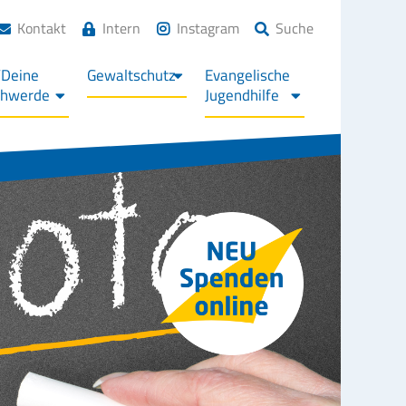
Kontakt
Intern
Instagram
Suche
/Deine
Gewaltschutz
Evangelische
chwerde
Jugendhilfe