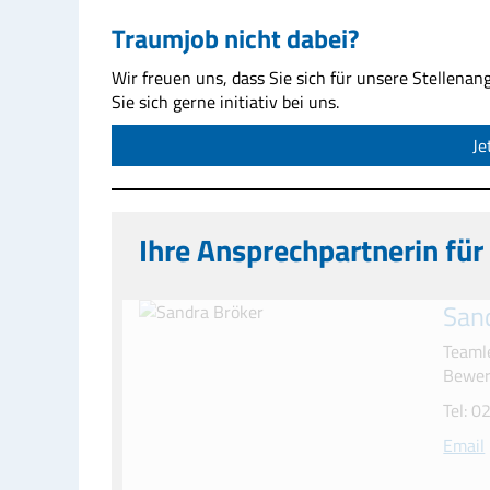
Traumjob nicht dabei?
Wir freuen uns, dass Sie sich für unsere Stellenan
Sie sich gerne initiativ bei uns.
Je
Ihre Ansprechpartnerin fü
San
Teaml
Bewe
Tel: 
Email