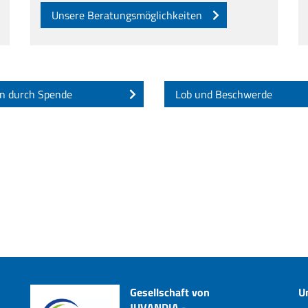
Unsere Beratungsmöglichkeiten
n durch Spende
Lob und Beschwerde
Gesellschaft von
U
JUVANDIA -