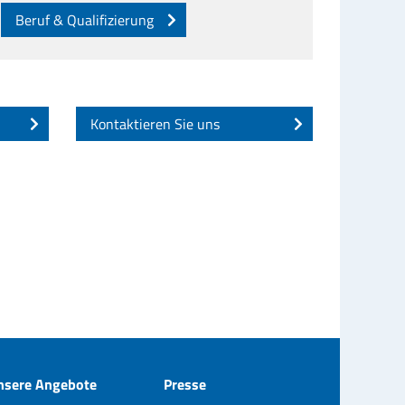
Beruf & Qualifizierung
Kontaktieren Sie uns
nsere Angebote
Presse