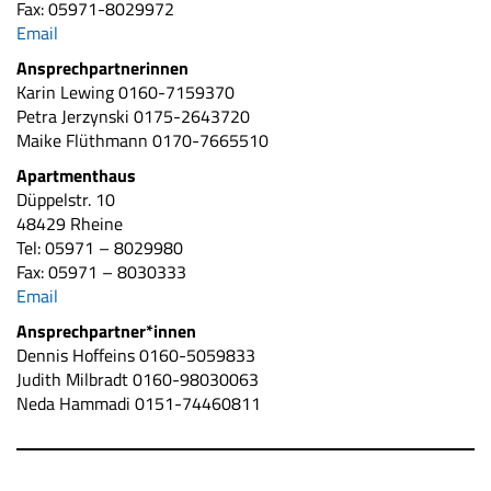
Fax: 05971-8029972
Email
Ansprechpartnerinnen
Karin Lewing 0160-7159370
Petra Jerzynski 0175-2643720
Maike Flüthmann 0170-7665510
Apartmenthaus
Düppelstr. 10
48429 Rheine
Tel: 05971 – 8029980
Fax: 05971 – 8030333
Email
Ansprechpartner*innen
Dennis Hoffeins 0160-5059833
Judith Milbradt 0160-98030063
Neda Hammadi 0151-74460811