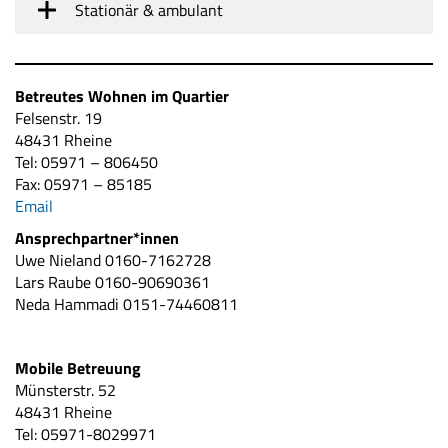
Stationär & ambulant
Betreutes Wohnen im Quartier
Felsenstr. 19
48431 Rheine
Tel: 05971 – 806450
Fax: 05971 – 85185
Email
Ansprechpartner*innen
Uwe Nieland 0160-7162728
Lars Raube 0160-90690361
Neda Hammadi 0151-74460811
Mobile Betreuung
Münsterstr. 52
48431 Rheine
Tel: 05971-8029971