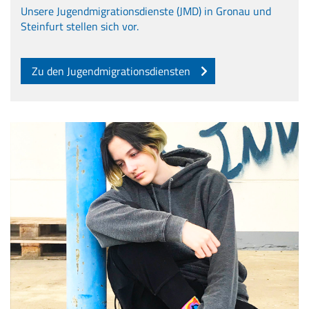
Unsere Jugendmigrationsdienste (JMD) in Gronau und
Steinfurt stellen sich vor.
Zu den Jugendmigrationsdiensten