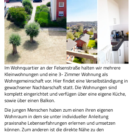
Im Wohnquartier an der Felsenstraße halten wir mehrere
Kleinwohnungen und eine 3- Zimmer Wohnung als
Wohngemeinschaft vor. Hier findet eine Verselbständigung in
gewachsener Nachbarschaft statt. Die Wohnungen sind
komplett eingerichtet und verfügen über eine eigene Küche,
sowie über einen Balkon.
Die jungen Menschen haben zum einen ihren eigenen
Wohnraum in dem sie unter individueller Anleitung
praxisnahe Lebenserfahrungen erlernen und umsetzen
können. Zum anderen ist die direkte Nähe zu den