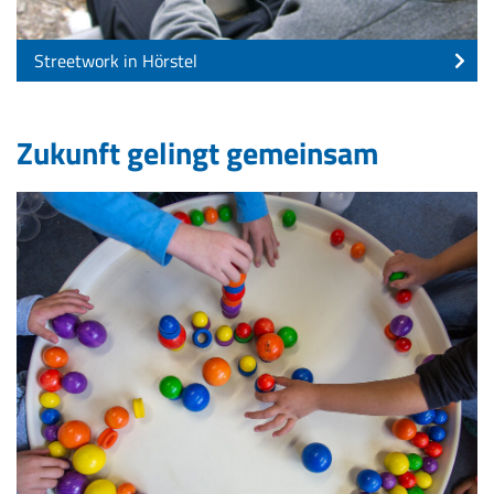
Streetwork in Hörstel
Zukunft gelingt gemeinsam