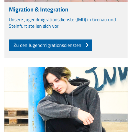
Migration & Integration
Unsere Jugendmigrationsdienste (JMD) in Gronau und
Steinfurt stellen sich vor.
Zu den Jugendmigrationsdiensten