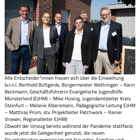
Alle Entscheider*innen freuen sich über die Einweihung
(v.r.n.l. Berthold Bültgerds, Bürgermeister Wettringen – Karin
Beckmann, Geschäftsführerin Evangelische Jugendhilfe
Münsterland (EJHM) – Mike Hüsing, Jugendamtsleiter Kreis
Steinfurt – Melanie Albersmann, Pädagogische Leitung EJHM
– Matthias Prüm, stv. Projektleiter Patchwork – Rainer
Vriesen, Regionalleiter EJHM)
Obwohl der Umzug bereits während der Pandemie stattfand,
wurde jetzt die Gelegenheit genutzt, die neuen
Räumlichkeiten gemeinsam mit Freunden, Familien und