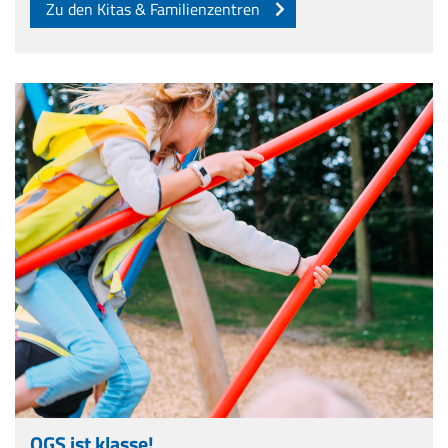
Zu den Kitas & Familienzentren
OGS ist klasse!