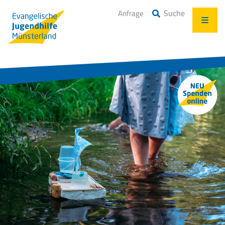
Suche
Anfrage