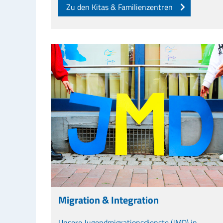
Zu den Kitas & Familienzentren
Migration & Integration
Unsere Jugendmigrationsdienste (JMD) in