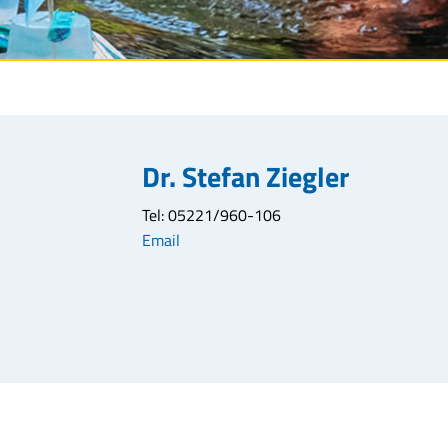
Dr. Stefan Ziegler
Tel: 05221/960-106
Email