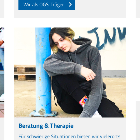
Wir als OGS-Träger
Beratung & Therapie
Für schwierige Situationen bieten wir vielerorts