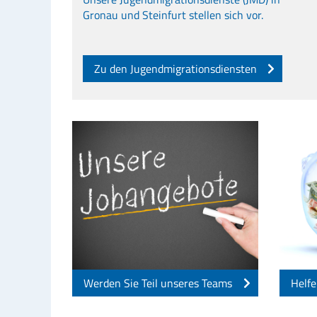
Gronau und Steinfurt stellen sich vor.
Zu den Jugendmigrationsdiensten
Werden Sie Teil unseres Teams
Helfe