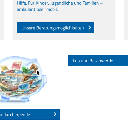
Hilfe. Für Kinder, Jugendliche und Familien –
ambulant oder mobil.
Unsere Beratungsmöglichkeiten
Lob und Beschwerde
n durch Spende