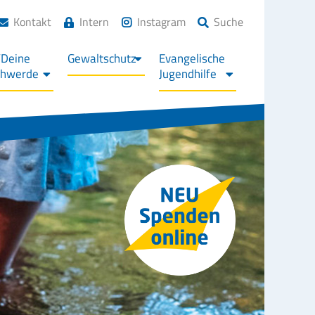
Kontakt
Intern
Instagram
Suche
/Deine
Gewaltschutz
Evangelische
chwerde
Jugendhilfe