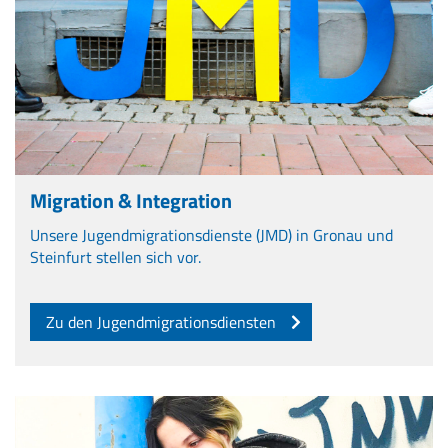
Migration & Integration
Unsere Jugendmigrationsdienste (JMD) in Gronau und
Steinfurt stellen sich vor.
Zu den Jugendmigrationsdiensten