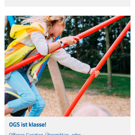
OGS ist klasse!
Offener Ganztag, Übermittag- oder