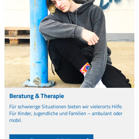
Beratung & Therapie
Für schwierige Situationen bieten wir vielerorts Hilfe.
Für Kinder, Jugendliche und Familien – ambulant oder
mobil.