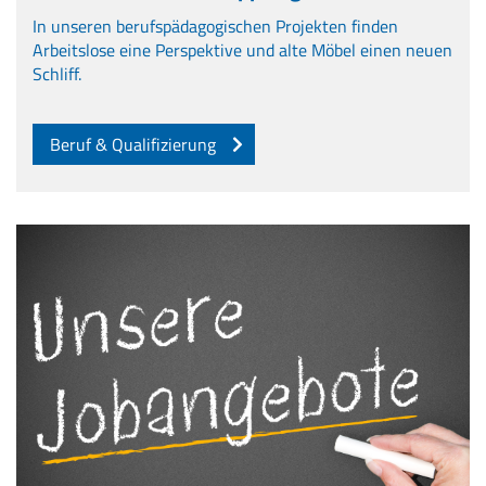
In unseren berufspädagogischen Projekten finden
Arbeitslose eine Perspektive und alte Möbel einen neuen
Schliff.
Beruf & Qualifizierung