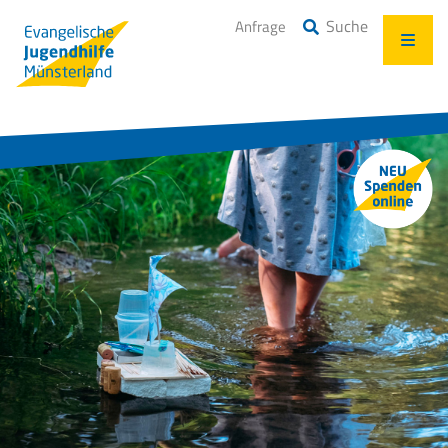
Suche
Anfrage