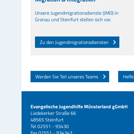
Unsere Jugendmigrationsdienste (JMD) in
Gronau und Steinfurt stellen sich vor.
Zu den Jugendmigrationsdiensten
Werden Sie Teil unseres Teams
Helfe
Evangelische Jugendhilfe Münsterland gGmbH
Liedekerker Straße 66
48565 Steinfurt
Tel 02551 - 93430
Fax 02551 - 934343