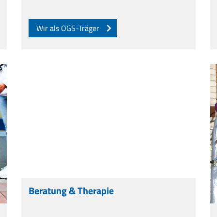
Wir als OGS-Träger
Beratung & Therapie