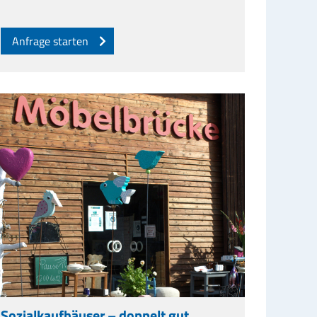
Anfrage starten
Sozialkaufhäuser – doppelt gut