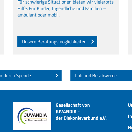
Für schwierige Situationen bieten wir vielerorts
Hilfe. Für Kinder, Jugendliche und Familien –
ambulant oder mobil.
Unsere Beratungsmöglichkeiten
n durch Spende
Lob und Beschwerde
Gesellschaft von
U
JUVANDIA -
I
der Diakonieverbund e.V.
Hi