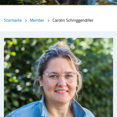
Startseite
Member
Carolin Schniggendiller