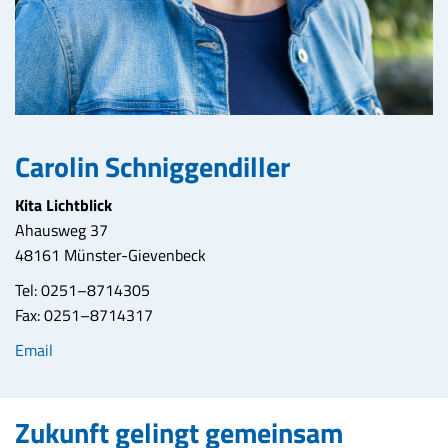
Carolin Schniggendiller
Kita Lichtblick
Ahausweg 37
48161 Münster-Gievenbeck
Tel: 0251–8714305
Fax: 0251–8714317
Email
Zukunft gelingt gemeinsam