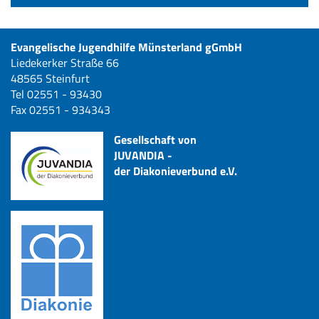
Evangelische Jugendhilfe Münsterland gGmbH
Liedekerker Straße 66
48565 Steinfurt
Tel 02551 - 93430
Fax 02551 - 934343
Gesellschaft von
JUVANDIA -
der Diakonieverbund e.V.