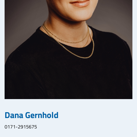
Dana Gernhold
0171-2915675