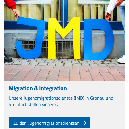
Migration & Integration
Unsere Jugendmigrationsdienste (JMD) in Gronau und
Steinfurt stellen sich vor.
Zu den Jugendmigrationsdiensten