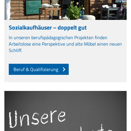
Sozialkaufhäuser – doppelt gut
In unseren berufspädagogischen Projekten finden
Arbeitslose eine Perspektive und alte Möbel einen neuen
Schliff.
Beruf & Qualifizierung