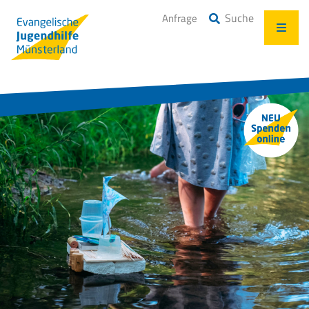
Suche
Anfrage