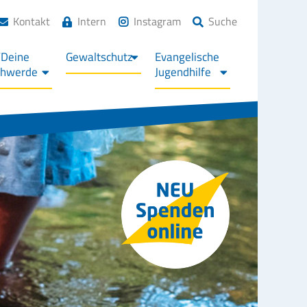
Kontakt
Intern
Instagram
Suche
/Deine
Gewaltschutz
Evangelische
chwerde
Jugendhilfe