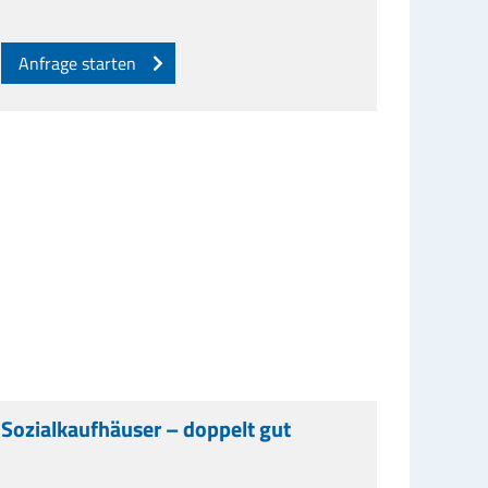
Anfrage starten
Sozialkaufhäuser – doppelt gut