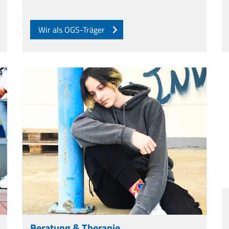
Wir als OGS-Träger
Beratung & Therapie