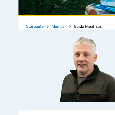
Startseite
Member
Guido Nienhaus