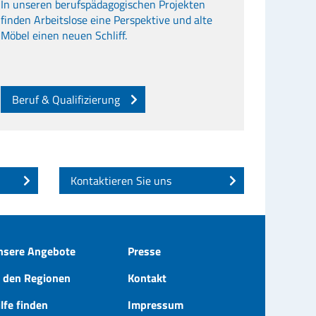
In unseren berufspädagogischen Projekten
finden Arbeitslose eine Perspektive und alte
Möbel einen neuen Schliff.
Beruf & Qualifizierung
Kontaktieren Sie uns
nsere Angebote
Presse
n den Regionen
Kontakt
lfe finden
Impressum