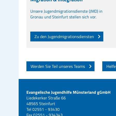
Unsere Jugendmigrationsdienste (JMD) in
Gronau und Steinfurt stellen sich vor.
Zu den Jugendmigrationsdiensten
Werden Sie Teil unseres Teams
Helfe
Evangelische Jugendhilfe Münsterland gGmbH
Liedekerker Straße 66
48565 Steinfurt
Tel 02551 - 93430
Fax 02551 - 934343