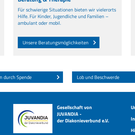
Für schwierige Situationen bieten wir vielerorts
Hilfe. Für Kinder, Jugendliche und Familien –
ambulant oder mobil.
Unsere Beratungsmöglichkeiten
n durch Spende
Lob und Beschwerde
Gesellschaft von
U
JUVANDIA -
I
der Diakonieverbund e.V.
Hi