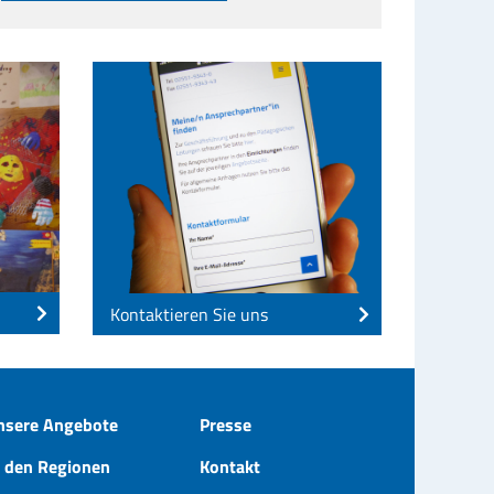
Kontaktieren Sie uns
nsere Angebote
Presse
n den Regionen
Kontakt