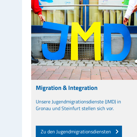
Migration & Integration
Unsere Jugendmigrationsdienste (JMD) in
Gronau und Steinfurt stellen sich vor.
Zu den Jugendmigrationsdiensten