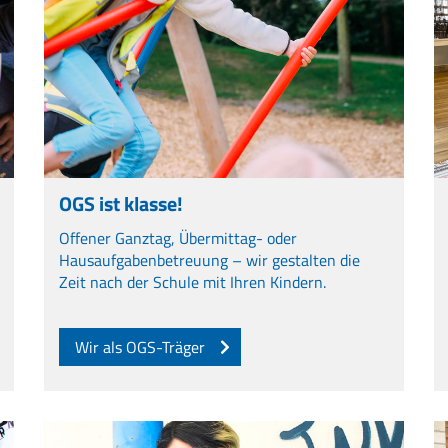
OGS ist klasse!
Offener Ganztag, Übermittag- oder
Hausaufgabenbetreuung – wir gestalten die
Zeit nach der Schule mit Ihren Kindern.
Wir als OGS-Träger