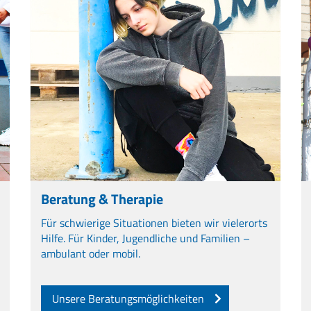
Beratung & Therapie
Für schwierige Situationen bieten wir vielerorts
Hilfe. Für Kinder, Jugendliche und Familien –
ambulant oder mobil.
Unsere Beratungsmöglichkeiten