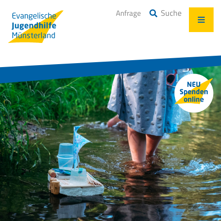
Suche
Anfrage