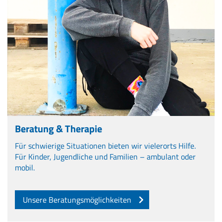
Beratung & Therapie
Für schwierige Situationen bieten wir vielerorts Hilfe.
Für Kinder, Jugendliche und Familien – ambulant oder
mobil.
Unsere Beratungsmöglichkeiten