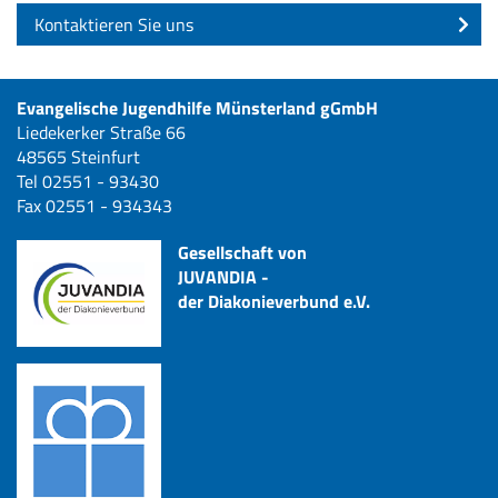
Kontaktieren Sie uns
Evangelische Jugendhilfe Münsterland gGmbH
Liedekerker Straße 66
48565 Steinfurt
Tel 02551 - 93430
Fax 02551 - 934343
Gesellschaft von
JUVANDIA -
der Diakonieverbund e.V.