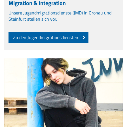
Migration & Integration
Unsere Jugendmigrationsdienste (JMD) in Gronau und
Steinfurt stellen sich vor.
Zu den Jugendmigrationsdiensten