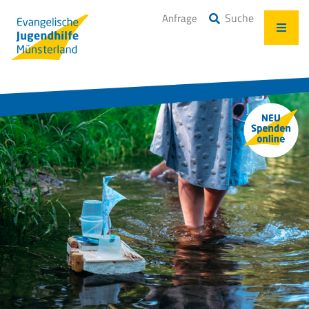
Suche
Anfrage