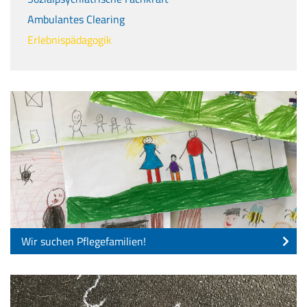
Ambulantes Clearing
Erlebnispädagogik
Wir suchen Pflegefamilien!