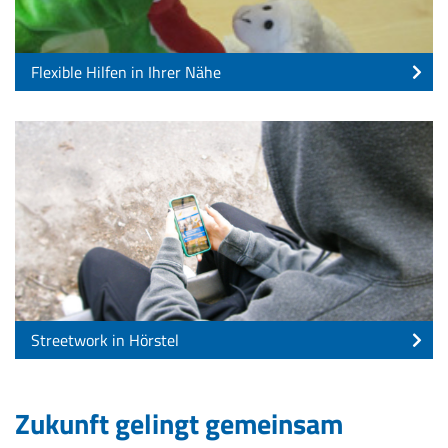
Flexible Hilfen in Ihrer Nähe
Streetwork in Hörstel
Zukunft gelingt gemeinsam