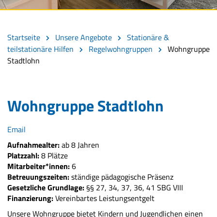
Startseite
Unsere Angebote
Stationäre &
teilstationäre Hilfen
Regelwohngruppen
Wohngruppe
Stadtlohn
Wohngruppe Stadtlohn
Email
Aufnahmealter:
ab 8 Jahren
Platzzahl:
8 Plätze
Mitarbeiter*innen:
6
Betreuungszeiten:
ständige pädagogische Präsenz
Gesetzliche Grundlage:
§§ 27, 34, 37, 36, 41 SBG VIII
Finanzierung:
Vereinbartes Leistungsentgelt
Unsere Wohngruppe bietet Kindern und Jugendlichen einen