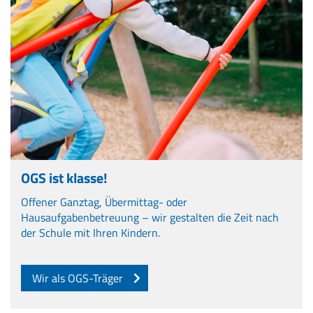
OGS ist klasse!
Offener Ganztag, Übermittag- oder
Hausaufgabenbetreuung – wir gestalten die Zeit nach
der Schule mit Ihren Kindern.
Wir als OGS-Träger