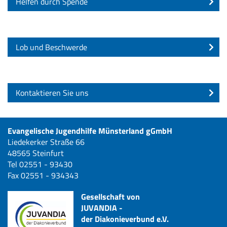
Helfen durch Spende
Lob und Beschwerde
Kontaktieren Sie uns
Evangelische Jugendhilfe Münsterland gGmbH
Liedekerker Straße 66
48565 Steinfurt
Tel 02551 - 93430
Fax 02551 - 934343
Gesellschaft von
JUVANDIA -
der Diakonieverbund e.V.