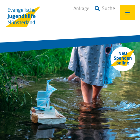
Suche
Anfrage