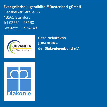
Evangelische Jugendhilfe Münsterland gGmbH
Liedekerker Straße 66
48565 Steinfurt
Tel 02551 - 93430
Fax 02551 - 934343
Gesellschaft von
JUVANDIA -
der Diakonieverbund e.V.