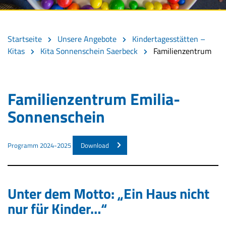
Startseite
Unsere Angebote
Kindertagesstätten –
Kitas
Kita Sonnenschein Saerbeck
Familienzentrum
Familienzentrum Emilia-
Sonnenschein
Programm 2024-2025
Download
Unter dem Motto: „Ein Haus nicht
nur für Kinder…“