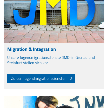
Migration & Integration
Unsere Jugendmigrationsdienste (JMD) in Gronau und
Steinfurt stellen sich vor.
Zu den Jugendmigrationsdiensten