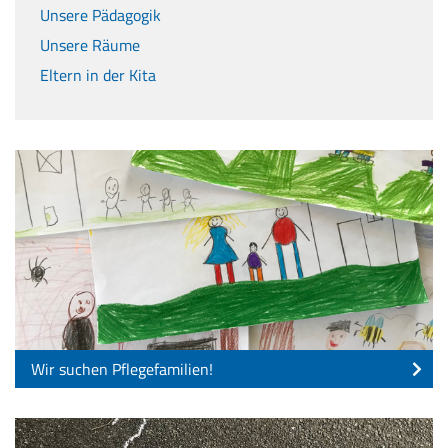
Unsere Pädagogik
Unsere Räume
Eltern in der Kita
Wir suchen Pflegefamilien!