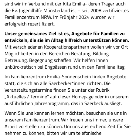
sind wir im Verbund mit der Kita Emilia- deren Träger auch
die Ev. Jugendhilfe Münsterland ist – seit 2008 zertifiziertes
Familienzentrum NRW. Im Frühjahr 2024 wurden wir
erfolgreich rezertifiziert.
Unser gemeinsames Ziel ist es, Angebote für Familien zu
entwickeln, die sie im Alltag hilfreich unterstützen können.
Mit verschiedenen Kooperationspartnern wollen wir vor Ort
Möglichkeiten in den Bereichen Beratung, Bildung,
Betreuung, Begegnung schaffen. Wir helfen Ihnen
unbürokratisch bei Engpässen rund um den Familienalltag.
Im Familienzentrum Emilia-Sonnenschein finden Angebote
statt, die sich an alle Saerbecker*innen richten. Die
Veranstaltungstermine finden Sie unter der Rubrik
„Aktuelles / Termine“ auf dieser Homepage oder in unserem
ausführlichen Jahresprogramm, das in Saerbeck ausliegt.
Wenn Sie uns kennen lernen möchten, besuchen sie uns in
unserem Familienzentrum. Wir freuen uns immer, unsere
Arbeit vorstellen zu können. Um uns ausreichend Zeit für Sie
nehmen zu können, bitten wir um telefonische