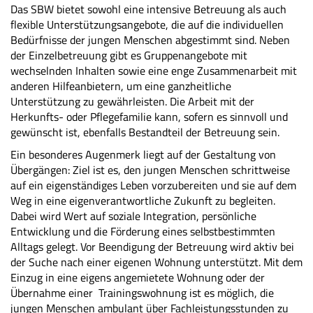
Das SBW bietet sowohl eine intensive Betreuung als auch
flexible Unterstützungsangebote, die auf die individuellen
Bedürfnisse der jungen Menschen abgestimmt sind. Neben
der Einzelbetreuung gibt es Gruppenangebote mit
wechselnden Inhalten sowie eine enge Zusammenarbeit mit
anderen Hilfeanbietern, um eine ganzheitliche
Unterstützung zu gewährleisten. Die Arbeit mit der
Herkunfts- oder Pflegefamilie kann, sofern es sinnvoll und
gewünscht ist, ebenfalls Bestandteil der Betreuung sein.
Ein besonderes Augenmerk liegt auf der Gestaltung von
Übergängen: Ziel ist es, den jungen Menschen schrittweise
auf ein eigenständiges Leben vorzubereiten und sie auf dem
Weg in eine eigenverantwortliche Zukunft zu begleiten.
Dabei wird Wert auf soziale Integration, persönliche
Entwicklung und die Förderung eines selbstbestimmten
Alltags gelegt. Vor Beendigung der Betreuung wird aktiv bei
der Suche nach einer eigenen Wohnung unterstützt. Mit dem
Einzug in eine eigens angemietete Wohnung oder der
Übernahme einer Trainingswohnung ist es möglich, die
jungen Menschen ambulant über Fachleistungsstunden zu