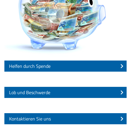
Helfen durch Spende
Lob und Beschwerde
Kontaktieren Sie uns