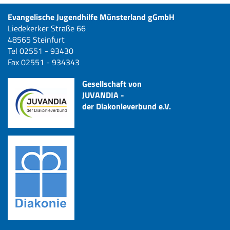
Evangelische Jugendhilfe Münsterland gGmbH
Liedekerker Straße 66
48565 Steinfurt
Tel 02551 - 93430
Fax 02551 - 934343
Gesellschaft von
JUVANDIA -
der Diakonieverbund e.V.