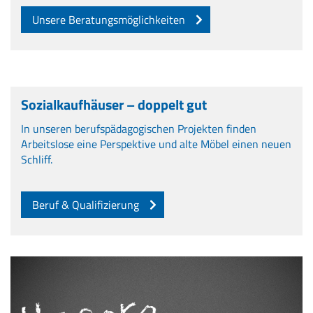
Unsere Beratungsmöglichkeiten
Sozialkaufhäuser – doppelt gut
In unseren berufspädagogischen Projekten finden
Arbeitslose eine Perspektive und alte Möbel einen neuen
Schliff.
Beruf & Qualifizierung