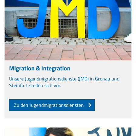
Migration & Integration
Unsere Jugendmigrationsdienste (JMD) in Gronau und
Steinfurt stellen sich vor.
Zu den Jugendmigrationsdiensten