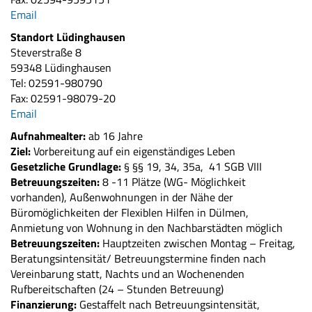
Email
Standort Lüdinghausen
Steverstraße 8
59348 Lüdinghausen
Tel: 02591-980790
Fax: 02591-98079-20
Email
Aufnahmealter:
ab 16 Jahre
Ziel:
Vorbereitung auf ein eigenständiges Leben
Gesetzliche Grundlage:
§ §§ 19, 34, 35a, 41 SGB VIII
Betreuungszeiten:
8 -11 Plätze (WG- Möglichkeit
vorhanden), Außenwohnungen in der Nähe der
Büromöglichkeiten der Flexiblen Hilfen in Dülmen,
Anmietung von Wohnung in den Nachbarstädten möglich
Betreuungszeiten:
Hauptzeiten zwischen Montag – Freitag,
Beratungsintensität/ Betreuungstermine finden nach
Vereinbarung statt, Nachts und an Wochenenden
Rufbereitschaften (24 – Stunden Betreuung)
Finanzierung:
Gestaffelt nach Betreuungsintensität,