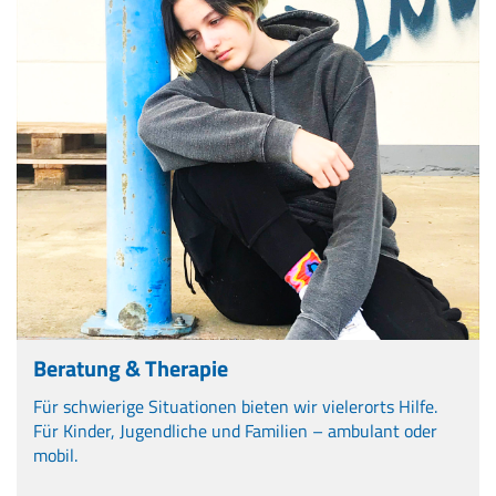
Beratung & Therapie
Für schwierige Situationen bieten wir vielerorts Hilfe.
Für Kinder, Jugendliche und Familien – ambulant oder
mobil.