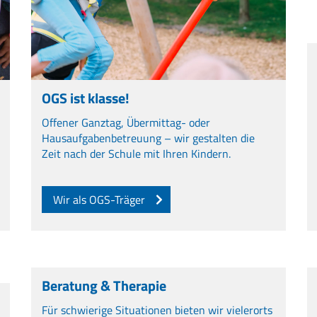
OGS ist klasse!
Offener Ganztag, Übermittag- oder
Hausaufgabenbetreuung – wir gestalten die
Zeit nach der Schule mit Ihren Kindern.
Wir als OGS-Träger
Beratung & Therapie
Für schwierige Situationen bieten wir vielerorts