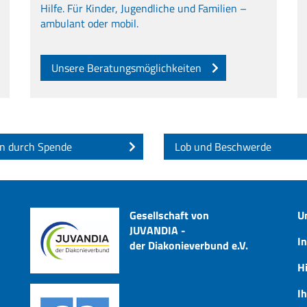
Hilfe. Für Kinder, Jugendliche und Familien –
ambulant oder mobil.
Unsere Beratungsmöglichkeiten
n durch Spende
Lob und Beschwerde
Gesellschaft von
U
JUVANDIA -
I
der Diakonieverbund e.V.
Hi
I