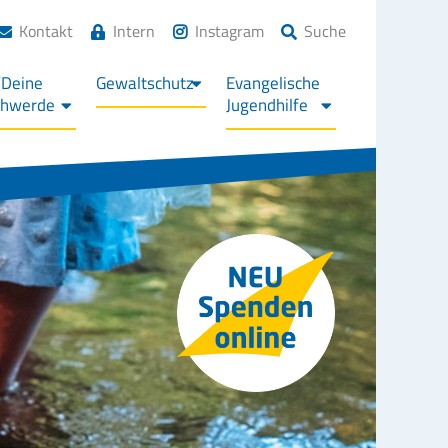
Kontakt
Intern
Instagram
Suche
/Deine
Gewaltschutz
Evangelische
chwerde
Jugendhilfe