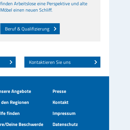
finden Arbeitslose eine Perspektive und alte
Möbel einen neuen Schliff.
Beruf & Qualifizierung
Kontaktieren Sie uns
nsere Angebote
Presse
n den Regionen
Kontakt
lfe finden
Impressum
hre/Deine Beschwerde
Datenschutz