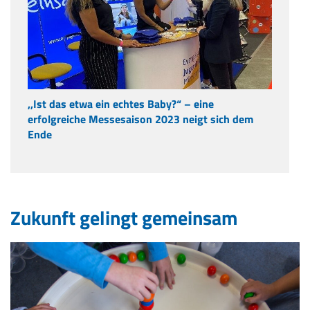
,,Ist das etwa ein echtes Baby?“ – eine
erfolgreiche Messesaison 2023 neigt sich dem
Ende
Zukunft gelingt gemeinsam