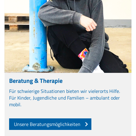
Beratung & Therapie
Für schwierige Situationen bieten wir vielerorts Hilfe.
Für Kinder, Jugendliche und Familien – ambulant oder
mobil.
Unsere Beratungsmöglichkeiten