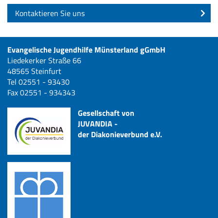
Kontaktieren Sie uns
Evangelische Jugendhilfe Münsterland gGmbH
Liedekerker Straße 66
48565 Steinfurt
Tel 02551 - 93430
Fax 02551 - 934343
Gesellschaft von
JUVANDIA -
der Diakonieverbund e.V.