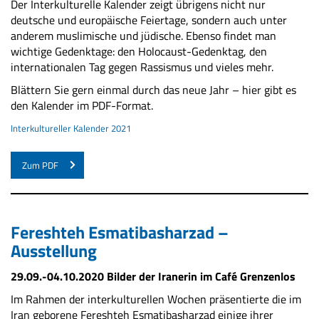
Der Interkulturelle Kalender zeigt übrigens nicht nur
deutsche und europäische Feiertage, sondern auch unter
anderem muslimische und jüdische. Ebenso findet man
wichtige Gedenktage: den Holocaust-Gedenktag, den
internationalen Tag gegen Rassismus und vieles mehr.
Blättern Sie gern einmal durch das neue Jahr – hier gibt es
den Kalender im PDF-Format.
Interkultureller Kalender 2021
Zum PDF
Fereshteh Esmatibasharzad –
Ausstellung
29.09.-04.10.2020 Bilder der Iranerin im Café Grenzenlos
Im Rahmen der interkulturellen Wochen präsentierte die im
Iran geborene Fereshteh Esmatibasharzad einige ihrer