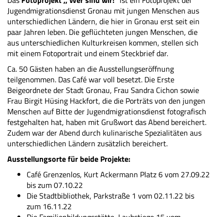
Das
Fotoprojekt ,, Wer sind wir!“
ist ein Fotoprojekt der
Jugendmigrationsdienst Gronau mit jungen Menschen aus
unterschiedlichen Ländern, die hier in Gronau erst seit ein
paar Jahren leben. Die geflüchteten jungen Menschen, die
aus unterschiedlichen Kulturkreisen kommen, stellen sich
mit einem Fotoportrait und einem Steckbrief dar.
Ca. 50 Gästen haben an die Ausstellungseröffnung
teilgenommen. Das Café war voll besetzt. Die Erste
Beigeordnete der Stadt Gronau, Frau Sandra Cichon sowie
Frau Birgit Hüsing Hackfort, die die Porträts von den jungen
Menschen auf Bitte der Jugendmigrationsdienst fotografisch
festgehalten hat, haben mit Grußwort das Abend bereichert.
Zudem war der Abend durch kulinarische Spezialitäten aus
unterschiedlichen Ländern zusätzlich bereichert.
Ausstellungsorte für beide Projekte:
Café Grenzenlos, Kurt Ackermann Platz 6 vom 27.09.22
bis zum 07.10.22
Die Stadtbibliothek, Parkstraße 1 vom 02.11.22 bis
zum 16.11.22