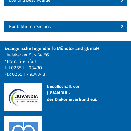
Lob und Beschwerde
Kontaktieren Sie uns
Evangelische Jugendhilfe Münsterland gGmbH
Liedekerker Straße 66
48565 Steinfurt
Tel 02551 - 93430
Fax 02551 - 934343
Gesellschaft von
JUVANDIA -
der Diakonieverbund e.V.