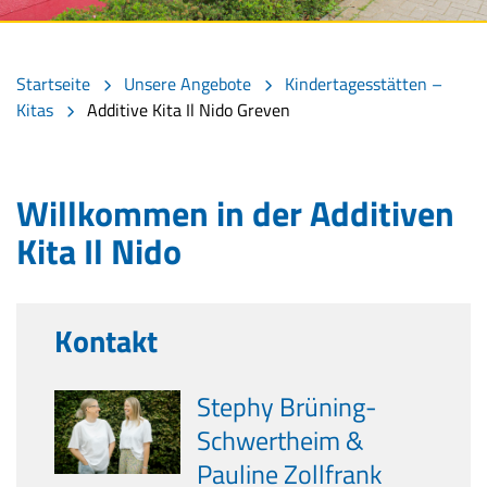
Startseite
Unsere Angebote
Kindertagesstätten –
Kitas
Additive Kita Il Nido Greven
Willkommen in der Additiven
Kita Il Nido
Kontakt
Stephy Brüning-
Schwertheim &
Pauline Zollfrank