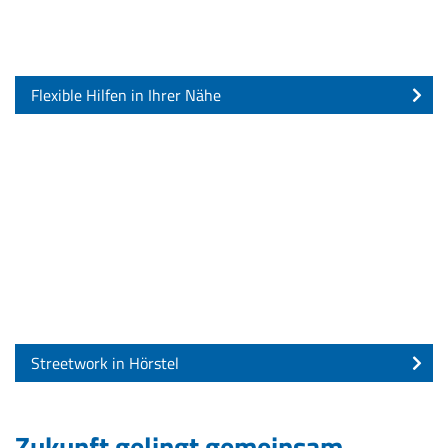
Flexible Hilfen in Ihrer Nähe
Streetwork in Hörstel
Zukunft gelingt gemeinsam