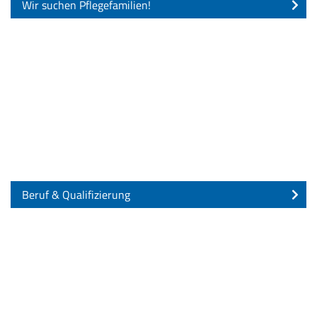
Wir suchen Pflegefamilien!
Beruf & Qualifizierung