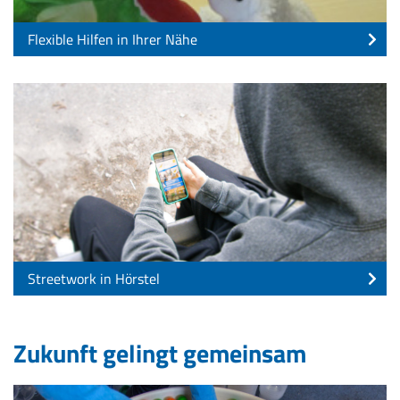
Flexible Hilfen in Ihrer Nähe
Streetwork in Hörstel
Zukunft gelingt gemeinsam