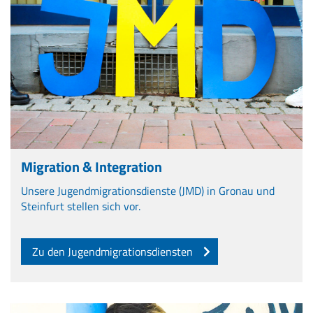
Migration & Integration
Unsere Jugendmigrationsdienste (JMD) in Gronau und
Steinfurt stellen sich vor.
Zu den Jugendmigrationsdiensten