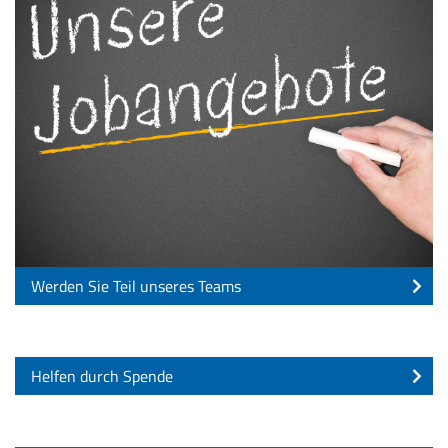
Werden Sie Teil unseres Teams
Helfen durch Spende