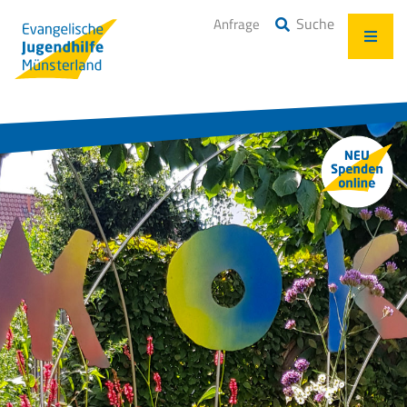
Suche
Anfrage