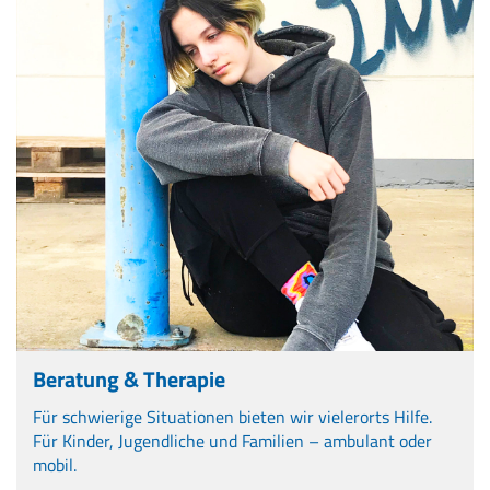
Beratung & Therapie
Für schwierige Situationen bieten wir vielerorts Hilfe.
Für Kinder, Jugendliche und Familien – ambulant oder
mobil.