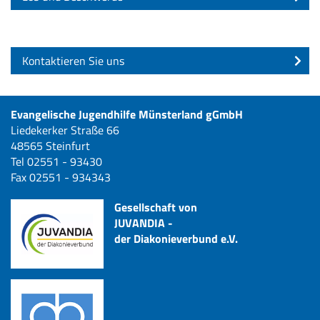
Kontaktieren Sie uns
Evangelische Jugendhilfe Münsterland gGmbH
Liedekerker Straße 66
48565 Steinfurt
Tel 02551 - 93430
Fax 02551 - 934343
Gesellschaft von
JUVANDIA -
der Diakonieverbund e.V.